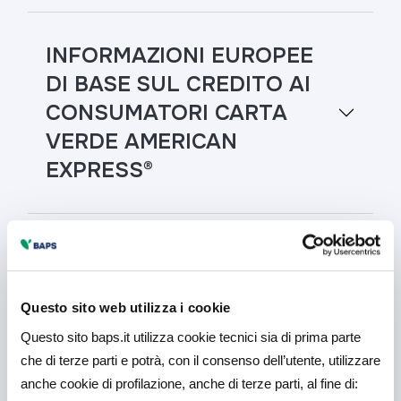
INFORMAZIONI EUROPEE
DI BASE SUL CREDITO AI
CONSUMATORI CARTA
VERDE AMERICAN
EXPRESS®
INFORMAZIONI EUROPEE
DI BASE SUL CREDITO AI
Questo sito web utilizza i cookie
CONSUMATORI CARTA
Questo sito baps.it utilizza cookie tecnici sia di prima parte
ORO AMERICAN EXPRESS®
che di terze parti e potrà, con il consenso dell’utente, utilizzare
anche cookie di profilazione, anche di terze parti, al fine di: