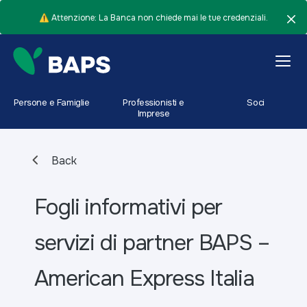
⚠️ Attenzione: La Banca non chiede mai le tue credenziali.
Persone e Famiglie
Professionisti e
Soci
Imprese
Back
Fogli informativi per
servizi di partner BAPS –
American Express Italia