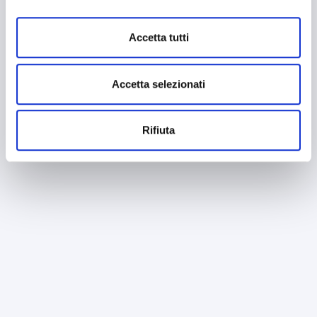
mantenendo le impostazioni di default (solo cookie tecnici
attivi).
Accetta tutti
Accetta selezionati
Rifiuta