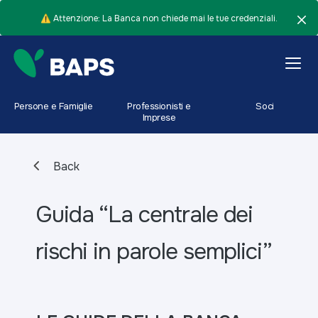
⚠️ Attenzione: La Banca non chiede mai le tue credenziali.
Persone e Famiglie
Professionisti e
Soci
Imprese
Back
Guida “La centrale dei
rischi in parole semplici”