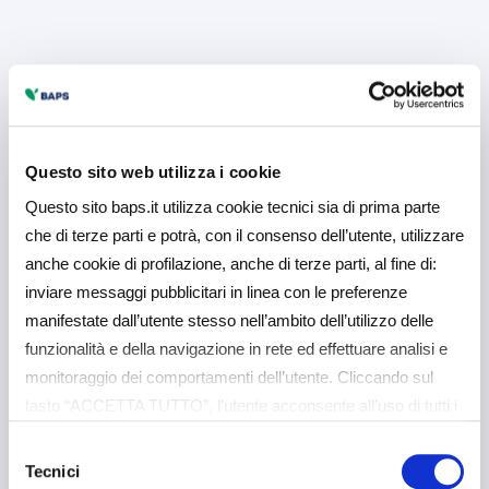
Questo sito web utilizza i cookie
Questo sito baps.it utilizza cookie tecnici sia di prima parte
che di terze parti e potrà, con il consenso dell’utente, utilizzare
anche cookie di profilazione, anche di terze parti, al fine di:
inviare messaggi pubblicitari in linea con le preferenze
manifestate dall’utente stesso nell’ambito dell’utilizzo delle
funzionalità e della navigazione in rete ed effettuare analisi e
monitoraggio dei comportamenti dell’utente. Cliccando sul
tasto “ACCETTA TUTTO”, l’utente acconsente all’uso di tutti i
cookie non tecnici, inclusi quindi quelli di profilazione e
Selezione
analitici. Il consenso è facoltativo e può essere revocato in
Tecnici
del