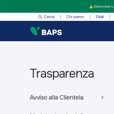
⚠️ Attenzione: La
Cerca
Chi siamo
Filiali
Trasparenza
Avviso alla Clientela