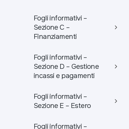
Fogli informativi –
Sezione C –
Finanziamenti
Fogli informativi –
Sezione D – Gestione
incassi e pagamenti
Fogli informativi –
Sezione E – Estero
Fogli informativi –