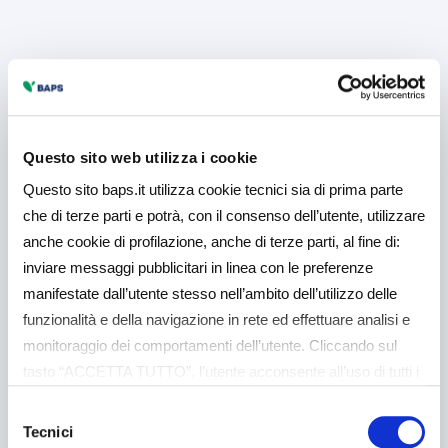
Questo sito web utilizza i cookie
Questo sito baps.it utilizza cookie tecnici sia di prima parte
che di terze parti e potrà, con il consenso dell’utente, utilizzare
anche cookie di profilazione, anche di terze parti, al fine di:
inviare messaggi pubblicitari in linea con le preferenze
manifestate dall’utente stesso nell’ambito dell’utilizzo delle
funzionalità e della navigazione in rete ed effettuare analisi e
monitoraggio dei comportamenti dell’utente. Cliccando sul
tasto “ACCETTA TUTTO”, l’utente acconsente all’uso di tutti i
cookie non tecnici, inclusi quindi quelli di profilazione e
Selezione
analitici. Il consenso è facoltativo e può essere revocato in
Tecnici
del