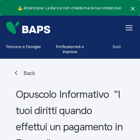
⚠️ Attenzione: La Banca non chiede mai le tue credenziali.
Persone e Famiglie
Professionisti e
Soci
Imprese
Back
Opuscolo Informativo “I
tuoi diritti quando
effettui un pagamento in